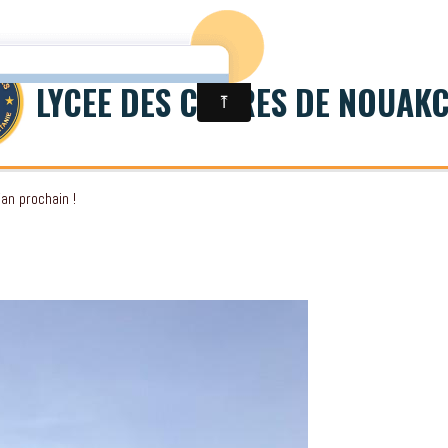
LYCEE DES CADRES DE NOUAK
'an prochain !