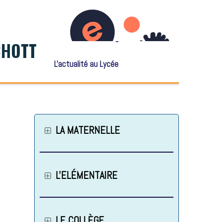
L'actualité au Collège
CHOTT
L'actualité au Lycée
LA MATERNELLE
L'ELÉMENTAIRE
LE COLLÈGE