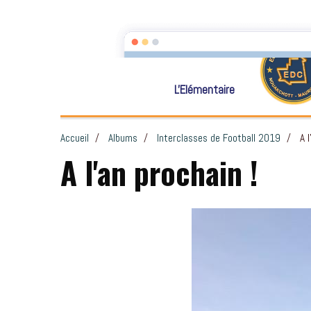
L'actualité à la Maternelle
L'Elémentaire
Accueil
Albums
Interclasses de Football 2019
A l
A l'an prochain !